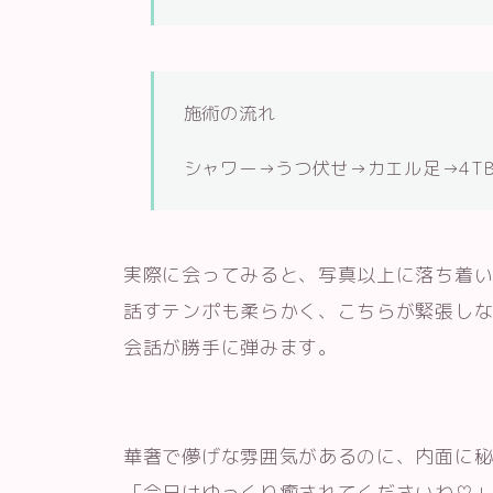
施術の流れ
シャワー→うつ伏せ→カエル足→4TB
実際に会ってみると、写真以上に落ち着
話すテンポも柔らかく、こちらが緊張し
会話が勝手に弾みます。
華奢で儚げな雰囲気があるのに、内面に
「今日はゆっくり癒されてくださいね♡