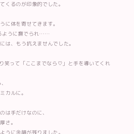
いてくるのが印象的でした。
ように体を寄せてきます。
るように撫でられ……
きには、もう抗えませんでした。
こり笑って「ここまでなら♡」と手を導いてくれ
ら、
ズミカルに。
るのは手だけなのに、
濃厚さ。
るように余韻が残りました。