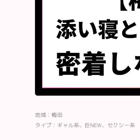
地域：梅田
タイプ：ギャル系、巨NEW、セクシー系