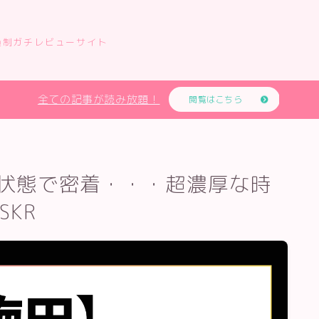
員制ガチレビューサイト
全ての記事が読み放題！
閲覧はこちら
状態で密着・・・超濃厚な時
KR