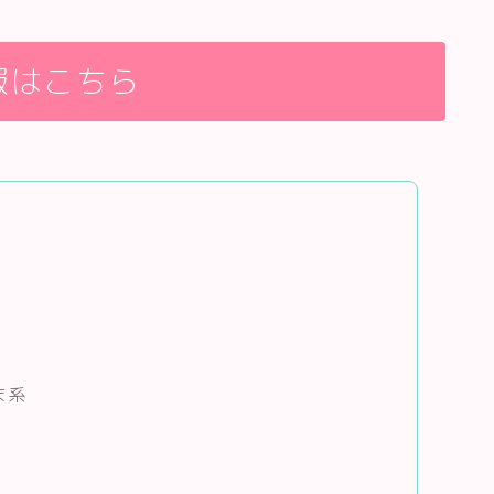
報はこちら
ま系