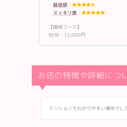
・
鼠径部
：

・
スッキリ度
：

【施術コース】
90分：12,000円
お店の特徴や詳細につ
マンションもわかりやすい場所でし