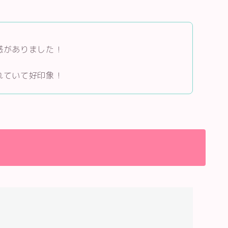
感がありました！
れていて好印象！