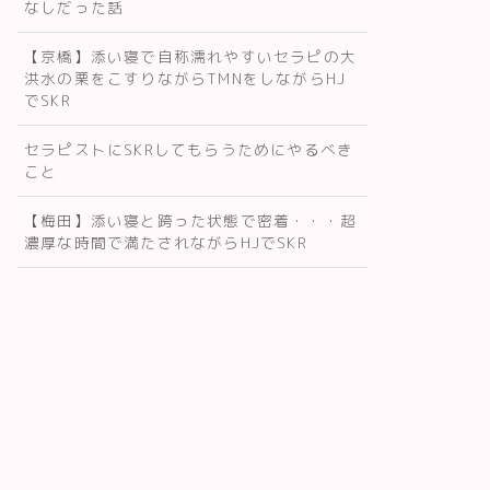
なしだった話
【京橋】添い寝で自称濡れやすいセラピの大
洪水の栗をこすりながらTMNをしながらHJ
でSKR
セラピストにSKRしてもらうためにやるべき
こと
【梅田】添い寝と跨った状態で密着・・・超
濃厚な時間で満たされながらHJでSKR