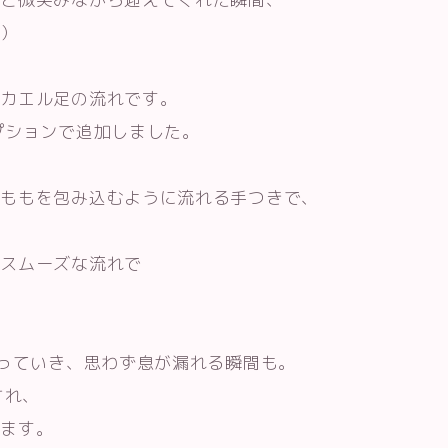
笑）
らカエル足の流れです。
プションで追加しました。
太ももを包み込むように流れる手つきで、
らスムーズな流れで
まっていき、思わず息が漏れる瞬間も。
され、
えます。