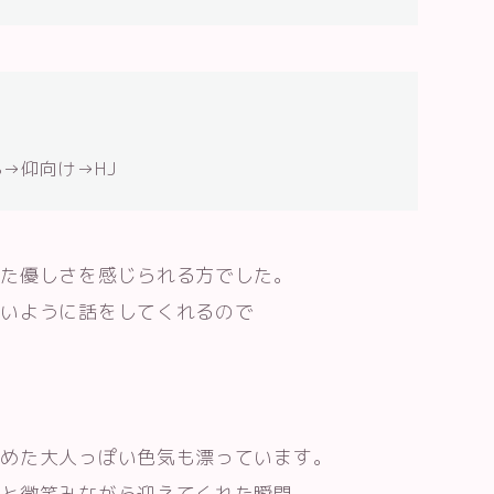
→仰向け→HJ
いた優しさを感じられる方でした。
ないように話をしてくれるので
秘めた大人っぽい色気も漂っています。
」と微笑みながら迎えてくれた瞬間、