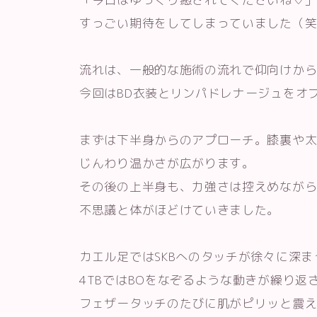
すっごい期待をしてしまっていました（
流れは、一般的な施術の流れで仰向けか
今回はBD衣装とリンパドレナージュをオ
まずは下半身からのアプローチ。膝裏や
じんわり温かさが広がります。
その後の上半身も、力強さは控えめなが
不思議と体がほどけていきました。
カエル足ではSKBへのタッチが徐々に深
4TBではBOをなぞるような動きが繰り返
フェザータッチのたびに肌がピリッと震