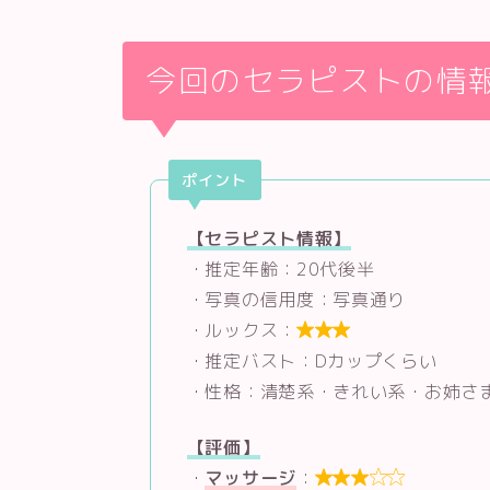
今回のセラピストの情
ポイント
【セラピスト情報】
・推定年齢：20代後半
・写真の信用度：写真通り
・ルックス：

・推定バスト：Dカップくらい
・性格：清楚系・きれい系・お姉さ
【評価】
・
マッサージ
：
